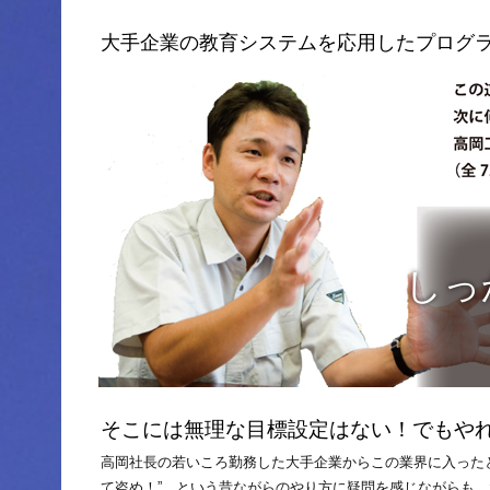
大手企業の教育システムを応用したプログ
しっか
そこには無理な目標設定はない！でもや
高岡社長の若いころ勤務した大手企業からこの業界に入った
て盗め！” という昔ながらのやり方に疑問を感じながらも