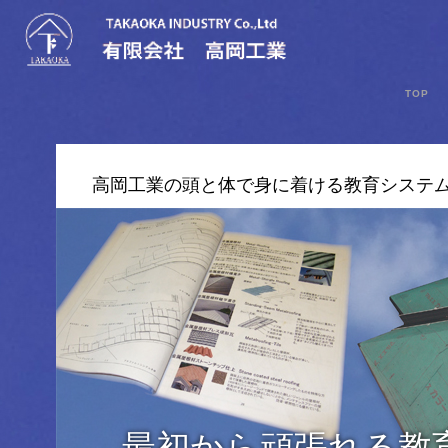
TOP
高岡工業の頭と体で身に着ける教育システ
最初から頑張れる教