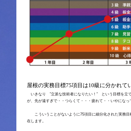
屋根の実務目標75項目は10級に分かれて
いきなり ”立派な技術者になりたい！” という目標を立
が、先が遠すぎで・・つらくて・・・疲れて・・いやになっ
こういうことがないように75項目に細分化された実務目標
在します。