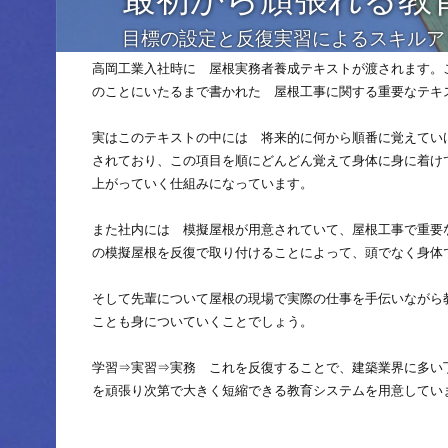
目標の設定と反復実習によるスキルア
高岡工業入社時に 屋根実務者養成テキストが渡されます。
のことにいたるまで書かれた 屋根工事に関する重要なテ
実はこのテキストの中には 将来的に何から順番に覚えてい
されており、この項目を順にどんどん覚えて身体に身に着け
上がっていく仕組みになっています。
また社内には 模擬屋根が用意されていて、屋根工事で重要
の模擬屋根を反復で取り付けることによって、頭でなく身体
そして先輩について屋根の現場で実際の仕事を手伝いながら
ことも身についていくことでしょう。
学習⇒実習⇒実務 これを反復することで、建築業界に多い
を頑張り次第で大きく短縮できる教育システムを用意してい