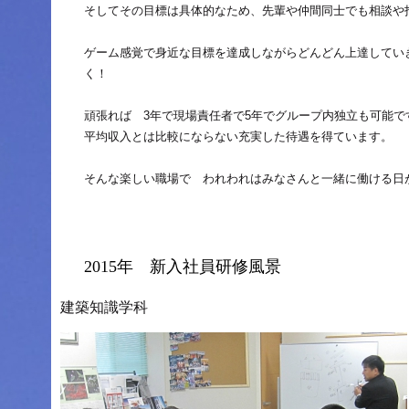
そしてその目標は具体的なため、先輩や仲間同士でも相談や
ゲーム感覚で身近な目標を達成しながらどんどん上達してい
く！
頑張れば 3年で現場責任者で5年でグループ内独立も可能
平均収入とは比較にならない充実した待遇を得ています
そんな楽しい職場で われわれはみなさんと一緒に働ける日
2015年 新入社員研修風景
建築知識学科